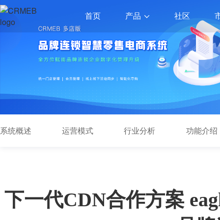
产品
首页
社区
系统概述
运营模式
行业分析
功能介绍
下一代CDN合作方案 eagl