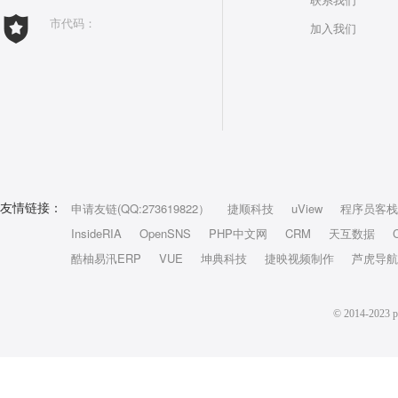
市代码：
加入我们
申请友链(QQ:273619822）
捷顺科技
uView
程序员客栈
友情链接：
InsideRIA
OpenSNS
PHP中文网
CRM
天互数据
酷柚易汛ERP
VUE
坤典科技
捷映视频制作
芦虎导航
© 2014-2